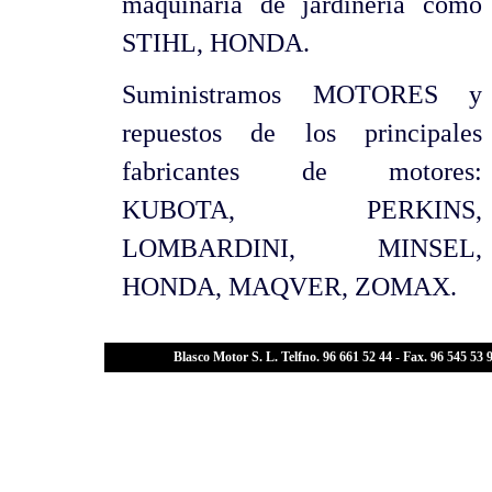
maquinaria de jardinería como
STIHL, HONDA.
Suministramos MOTORES y
repuestos de los principales
fabricantes de motores:
KUBOTA, PERKINS,
LOMBARDINI, MINSEL,
HONDA, MAQVER, ZOMAX.
Blasco Motor S. L. Telfno. 96 661 52 44 - Fax. 96 545 5