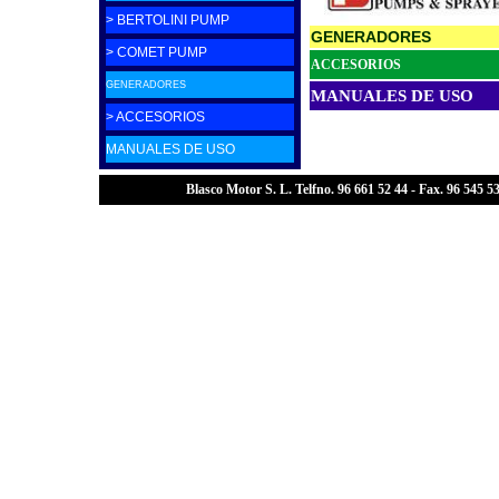
> BERTOLINI PUMP
GENERADORES
> COMET PUMP
ACCESORIOS
GENERADORES
MANUALES DE USO
> ACCESORIOS
MANUALES DE USO
Blasco Motor S. L. Telfno. 96 661 52 44 - Fax. 96 545 